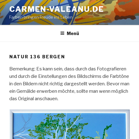
Zum
CARMEN-VALEANU.DE
Inhalt
Farben bringen Freude ins Leben
springen
Menü
NATUR 136 BERGEN
Bemerkung: Es kann sein, dass durch das Fotografieren
und durch die Einstellungen des Bildschirms die Farbtöne
in den Bildern nicht richtig dargestellt werden. Bevor man
ein Gemälde erwerben möchte, sollte man wenn möglich
das Original anschauen.